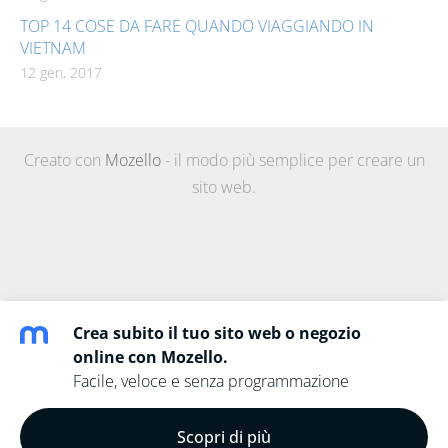
TOP 14 COSE DA FARE QUANDO VIAGGIANDO IN
VIETNAM
12 gen, 2017
Creato con
Mozello
- il modo più semplice per creare un
sito web.
Crea subito il tuo sito web o negozio
online con Mozello.
Facile, veloce e senza programmazione
Scopri di più