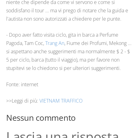
niente che dipende da come vi servono e come si
soddisfano il tour ... ma vi prego di notare che la guida e
l'autista non sono autorizzati a chiedere per le punte.
- Dopo aver fatto visita ciclo, gita in barca a Perfume
Pagoda, Tam Coc,
Trang An
, Fiume dei Profumi, Mekong ...
si aspettano anche suggerimenti ma normalmente $ 2 - $
5 per ciclo, barca (tutto il viaggio), ma per favore non
stupitevi se lo chiedono si per ulteriori suggerimenti.
Fonte: internet
>>Leggi di più:
VIETNAM TRAFFICO
Nessun commento
Lascia una risposta