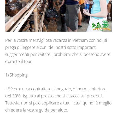
Per la vostra meravigliosa vacanza in Vietnam con noi, si
prega di leggere alcuni dei nostri sotto importanti
suggerimenti per evitare i problemi che si possono avere
durante il tour.
1) Shopping
- E 'comune a contrattare al negozio, di norma inferiore
del 30% rispetto al prezzo che si attacca sui prodotti.
Tuttavia, non si può applicare a tutti i casi, quindi è meglio
chiedere la vostra guida per aiuto.