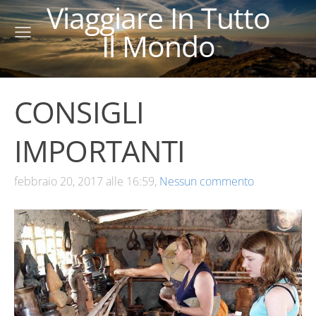
Viaggiare In Tutto
Il Mondo
CONSIGLI
IMPORTANTI
febbraio 20, 2017 alle 16:59,
Nessun commento