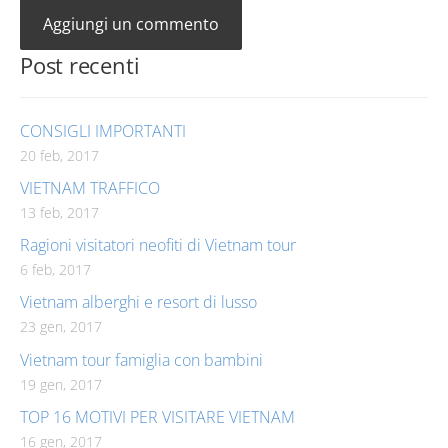
Post recenti
CONSIGLI IMPORTANTI
20 feb, 2017
VIETNAM TRAFFICO
13 feb, 2017
Ragioni visitatori neofiti di Vietnam tour
6 feb, 2017
Vietnam alberghi e resort di lusso
23 gen, 2017
Vietnam tour famiglia con bambini
19 gen, 2017
TOP 16 MOTIVI PER VISITARE VIETNAM
16 gen, 2017