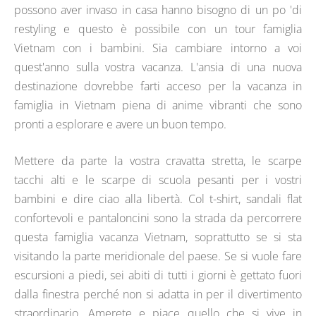
possono aver invaso in casa hanno bisogno di un po 'di
restyling e questo è possibile con un tour famiglia
Vietnam con i bambini. Sia cambiare intorno a voi
quest'anno sulla vostra vacanza. L'ansia di una nuova
destinazione dovrebbe farti acceso per la vacanza in
famiglia in Vietnam piena di anime vibranti che sono
pronti a esplorare e avere un buon tempo.
Mettere da parte la vostra cravatta stretta, le scarpe
tacchi alti e le scarpe di scuola pesanti per i vostri
bambini e dire ciao alla libertà. Col t-shirt, sandali flat
confortevoli e pantaloncini sono la strada da percorrere
questa famiglia vacanza Vietnam, soprattutto se si sta
visitando la parte meridionale del paese. Se si vuole fare
escursioni a piedi, sei abiti di tutti i giorni è gettato fuori
dalla finestra perché non si adatta in per il divertimento
straordinario. Amerete e piace quello che si vive in