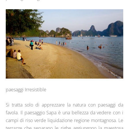
paesaggi Irresistible
Si tratta solo di apprezzare la natura con paesaggi da
favola. Il paesaggio Sapa è una bellezza da vedere con i
campi di riso verde liquidazione regione montagnosa. Le
terrazze che separano le righe aggiungono la maestosa