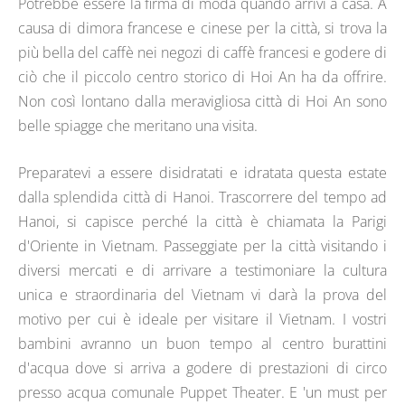
Potrebbe essere la firma di moda quando arrivi a casa. A
causa di dimora francese e cinese per la città, si trova la
più bella del caffè nei negozi di caffè francesi e godere di
ciò che il piccolo centro storico di Hoi An ha da offrire.
Non così lontano dalla meravigliosa città di Hoi An sono
belle spiagge che meritano una visita.
Preparatevi a essere disidratati e idratata questa estate
dalla splendida città di Hanoi. Trascorrere del tempo ad
Hanoi, si capisce perché la città è chiamata la Parigi
d'Oriente in Vietnam. Passeggiate per la città visitando i
diversi mercati e di arrivare a testimoniare la cultura
unica e straordinaria del Vietnam vi darà la prova del
motivo per cui è ideale per visitare il Vietnam. I vostri
bambini avranno un buon tempo al centro burattini
d'acqua dove si arriva a godere di prestazioni di circo
presso acqua comunale Puppet Theater. E 'un must per