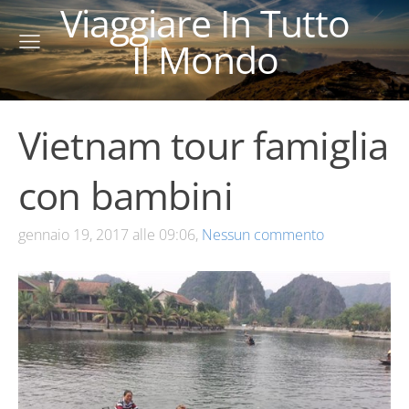
Viaggiare In Tutto
Il Mondo
Vietnam tour famiglia
con bambini
gennaio 19, 2017 alle 09:06,
Nessun commento