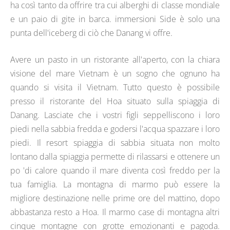
ha così tanto da offrire tra cui alberghi di classe mondiale
e un paio di gite in barca. immersioni Side è solo una
punta dell'iceberg di ciò che Danang vi offre.
Avere un pasto in un ristorante all'aperto, con la chiara
visione del mare Vietnam è un sogno che ognuno ha
quando si visita il Vietnam. Tutto questo è possibile
presso il ristorante del Hoa situato sulla spiaggia di
Danang. Lasciate che i vostri figli seppelliscono i loro
piedi nella sabbia fredda e godersi l'acqua spazzare i loro
piedi. Il resort spiaggia di sabbia situata non molto
lontano dalla spiaggia permette di rilassarsi e ottenere un
po 'di calore quando il mare diventa così freddo per la
tua famiglia. La montagna di marmo può essere la
migliore destinazione nelle prime ore del mattino, dopo
abbastanza resto a Hoa. Il marmo case di montagna altri
cinque montagne con grotte emozionanti e pagoda.