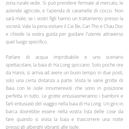
zona rurale vede. Si può prendere fermate al mercato, le
aziende agricole, e l'azienda di caramelle di cocco. Non
sarà male, se i vostri figli hanno un trattamento presso la
società. Vale la pena visitare il Cai Be, Can Tho e Chau Doc
e chiede la vostra guida per guidare l'utente attraverso
quel luogo specifico.
Parlare di acqua improbabile e uno scenario
spettacolare, la baia di Ha Long spiccano. Solo poche ore
da Hanoi, si arriva ad avere un buon tempo in due posti,
solo una certa distanza a parte. Visita le varie grotte di
Baia con le isole innumerevoli che sono in posizione
perfetta in tutto. Le grotte entusiasmeranno i bambini e
farli entusiasti del viaggio nella baia di Ha Long. Un giro in
barca dovrebbe essere nella vostra lista delle cose da
fare quando si visita la baia e trascorrere una notte
presso gli alberghi vibranti alle Isole.