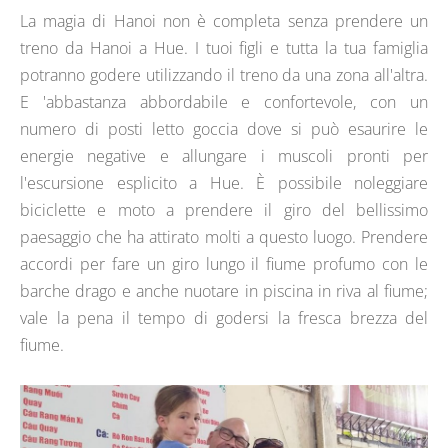
La magia di Hanoi non è completa senza prendere un
treno da Hanoi a Hue. I tuoi figli e tutta la tua famiglia
potranno godere utilizzando il treno da una zona all'altra.
E 'abbastanza abbordabile e confortevole, con un
numero di posti letto goccia dove si può esaurire le
energie negative e allungare i muscoli pronti per
l'escursione esplicito a Hue. È possibile noleggiare
biciclette e moto a prendere il giro del bellissimo
paesaggio che ha attirato molti a questo luogo. Prendere
accordi per fare un giro lungo il fiume profumo con le
barche drago e anche nuotare in piscina in riva al fiume;
vale la pena il tempo di godersi la fresca brezza del
fiume.