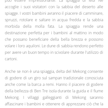
può essere impressionante. La spiaggia di Mui Ne
accoglie i suoi visitatori con la sabbia del deserto alle
spiagge. I vostri bambini avranno il piacere di camminare,
spruzzi, rotolare e saltare in acqua fredda e la sabbia
morbida della molla fata. La spiaggia rende una
destinazione perfetta per i bambini al mattino in modo
che possano beneficiare della bella brezza e possono
volare i loro aquiloni. Le dune di sabbia rendono perfetto
per avere un buon tempo in scivolare durante l'utilizzo di
cartoni.
Anche se non è una spiaggia, delta del Mekong consente
di godere di un giro sul sampan tradizionale conosciuta
anche come la barca a remi. Hanno il piacere di godere
della bellezza di Ben Tre isola durante la guida e il fiume
Mekong. I villaggi galleggianti di Mekong saranno
affascinare i bambini e ottenere di apprezzare ciò che la