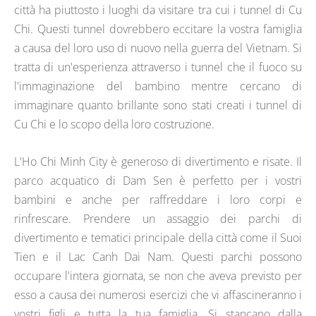
città ha piuttosto i luoghi da visitare tra cui i tunnel di Cu
Chi. Questi tunnel dovrebbero eccitare la vostra famiglia
a causa del loro uso di nuovo nella guerra del Vietnam. Si
tratta di un'esperienza attraverso i tunnel che il fuoco su
l'immaginazione del bambino mentre cercano di
immaginare quanto brillante sono stati creati i tunnel di
Cu Chi e lo scopo della loro costruzione.
L'Ho Chi Minh City è generoso di divertimento e risate. Il
parco acquatico di Dam Sen è perfetto per i vostri
bambini e anche per raffreddare i loro corpi e
rinfrescare. Prendere un assaggio dei parchi di
divertimento e tematici principale della città come il Suoi
Tien e il Lac Canh Dai Nam. Questi parchi possono
occupare l'intera giornata, se non che aveva previsto per
esso a causa dei numerosi esercizi che vi affascineranno i
vostri figli e tutta la tua famiglia. Si stancano dalla