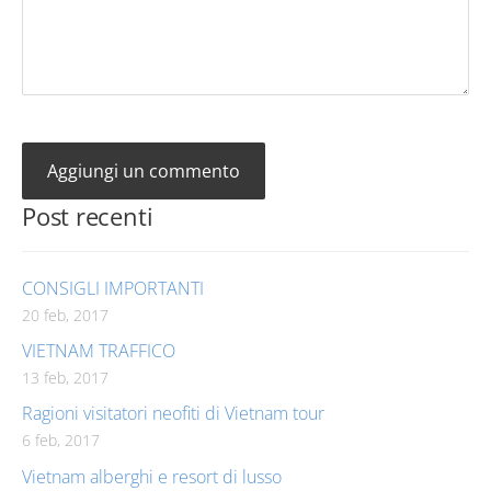
Post recenti
CONSIGLI IMPORTANTI
20 feb, 2017
VIETNAM TRAFFICO
13 feb, 2017
Ragioni visitatori neofiti di Vietnam tour
6 feb, 2017
Vietnam alberghi e resort di lusso